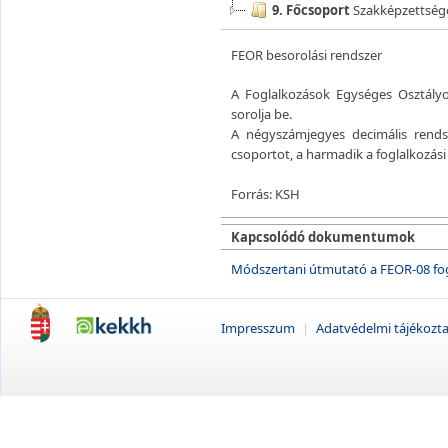
9. Főcsoport
Szakképzettsége
FEOR besorolási rendszer
A Foglalkozások Egységes Osztályo
sorolja be.
A négyszámjegyes decimális rendsz
csoportot, a harmadik a foglalkozási
Forrás: KSH
Kapcsolódó dokumentumok
Módszertani útmutató a FEOR-08 fo
Impresszum
|
Adatvédelmi tájékozt