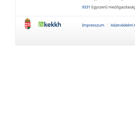
9331
Egyszerű mezőgazdasági
Impresszum
|
Adatvédelmi 